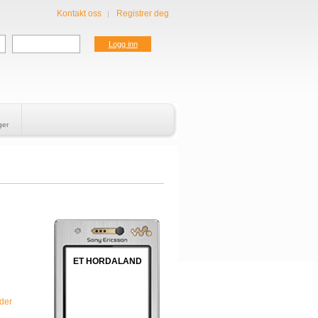
Kontakt oss
Registrer deg
nger
ET HORDALAND
der